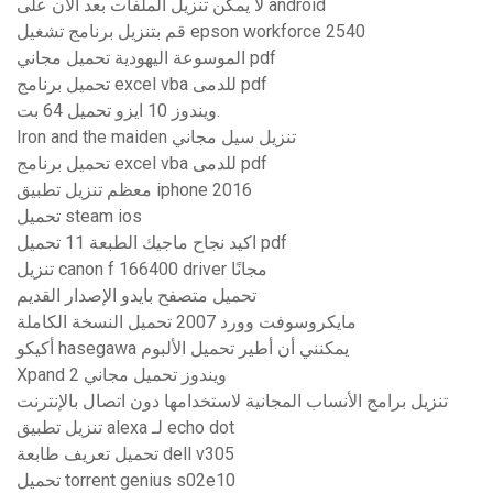
لا يمكن تنزيل الملفات بعد الآن على android
قم بتنزيل برنامج تشغيل epson workforce 2540
الموسوعة اليهودية تحميل مجاني pdf
تحميل برنامج excel vba للدمى pdf
ويندوز 10 ايزو تحميل 64 بت.
Iron and the maiden تنزيل سيل مجاني
تحميل برنامج excel vba للدمى pdf
معظم تنزيل تطبيق iphone 2016
تحميل steam ios
اكيد نجاح ماجيك الطبعة 11 تحميل pdf
تنزيل canon f 166400 driver مجانًا
تحميل متصفح بايدو الإصدار القديم
مايكروسوفت وورد 2007 تحميل النسخة الكاملة
أكيكو hasegawa يمكنني أن أطير تحميل الألبوم
Xpand 2 ويندوز تحميل مجاني
تنزيل برامج الأنساب المجانية لاستخدامها دون اتصال بالإنترنت
تنزيل تطبيق alexa لـ echo dot
تحميل تعريف طابعة dell v305
تحميل torrent genius s02e10