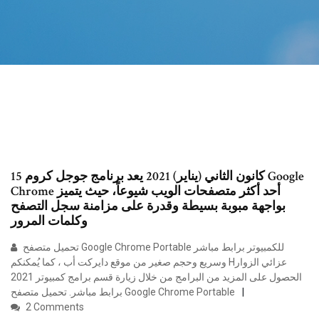
15 كانون الثاني (يناير) 2021 يعد برنامج جوجل كروم Google
Chrome أحد أكثر متصفحات الويب شيوعاً، حيث يتميز
بواجهة مبوبة بسيطة وقدرة على مزامنة سجل التصفح
وكلمات المرور
تحميل متصفح Google Chrome Portable للكمبيوتر برابط مباشر
وسريع وحجم صغير من موقع دايركت أب ، كما يُمكنكم Hعزائي الزوار
الحصول على المزيد من البرامج من خلال زيارة قسم برامج كمبيوتر 2021
برابط مباشر. تحميل متصفح Google Chrome Portable
2 Comments