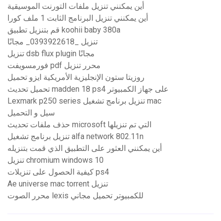
أين يمكنني تنزيل ملفات التورنت الموسيقية
أين يمكنني تنزيل البرنامج الثابت 1 ملف كورا
قم بتنزيل تطبيق koohii baby 380a
تنزيل _0393922618_ مجانًا
تنزيل dsb flux plugin مجانًا
فورمسويفت pdf محرر تنزيل
روزيتا ستون الإنجليزية الأمريكية ايزو تحميل
تحميل تحديث madden 18 ps4 ​​على جهاز الكمبيوتر
Lexmark p250 series تنزيل برنامج تشغيل mac
سيل و التحميل
حذف ملفات تحديث microsoft التي تم تنزيلها
تنزيل برنامج تشغيل alfa network 802.11n
أين يمكنني العثور على التطبيق الذي قمت بتنزيله
تنزيل chromium windows 10
كيفية الحصول على تنزيلات ps4
Ae universe mac torrent تنزيل
محرر الصوت lexis للكمبيوتر تحميل مجاني