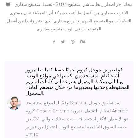
تحميل متصفح سفاري - Safari مجانا اخر اصدار رابط مباشر | متصفح
الانترنت سفاري من أفضل ما أنتجت شركة أبل العملاقة على مستوى
التطبيقات هو المتصفح الشهير و الرائع سفارى الذي يعتبر واحدا من أفضل
المتصفحات في الويب متصفح سفاري
كما يعرض جوجل كروم أحيانًا حفظ كلمات المرور
أثناء قيام المستخدمين بكتابتها في مواقع الويب.
وبالتالي يمكنك الوصول بسرعة إلى كلمات المرور
المحفوظة وحذفها وتصديرها من خلال متصفح الهاتف
المحمول.
وفقًا لـ لموقع ستاتيستا Statista، يعد تطبيق جوجل
كروم Google Chrome لنظام التشغل اندرويد Android
هو الإصدار الأكثر استخدامًا، حيث يمتلك حوالي 31٪ من
حصة السوق العالمية لمتصفح الويب اعتبارًا من فبراير
2019م.