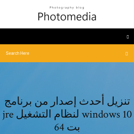
تنزيل أحدث إصدار من برنامج
jre لنظام التشغيل windows 10
64 بت