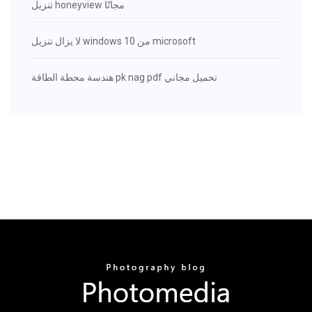
تنزيل honeyview مجانًا
لا يزال تنزيل windows 10 من microsoft
هندسة محطة الطاقة pk nag pdf تحميل مجاني