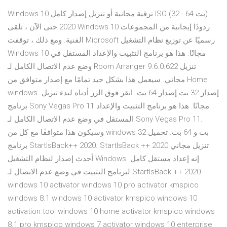
Windows 10 ترقية مجانية أو تنزيل إصدار كامل ISO (32 - 64 بت)
2020 حتى الآن ، تلقى Windows 10 ردودًا إيجابية من المجموعات
الفنية. ومع ذلك ، توقفت Microsoft رسميًا عن توزيع نظام التشغيل
Windows 10 مجانًا. هذا هو برنامج التثبيت والإعداد المستقل في
وضع عدم الاتصال الكامل لـ Room Arranger 9.6.0.622 تنزيل
مجاني. سيعمل هذا بشكل جيد تمامًا مع إصدار متوافق من Home
windows. إصدار 32 بت إصدار 64 بت. انقر فوق الزر أدناه لبدء تنزيل
برنامج Sony Vegas Pro 11 مجانًا. هذا هو برنامج التثبيت والإعداد
المستقل في وضع عدم الاتصال الكامل لـ Sony Vegas Pro 11.
وسيكون هذا متوافقًا مع كل من windows 32 بت و 64 بت. تحميل
برنامج StartIsBack++ 2020. StartIsBack ++ 2020 تنزيل مجاني
أحدث إصدار لنظام التشغيل Windows. إنه إعداد مستقل كامل
لبرنامج التثبيت في وضع عدم الاتصال لـ StartIsBack ++ 2020.
windows 10 activator windows 10 pro activator kmspico
windows 8.1 windows 10 activator kmspico windows 10
activation tool windows 10 home activator kmspico windows
8.1 pro kmspico windows 7 activator windows 10 enterprise