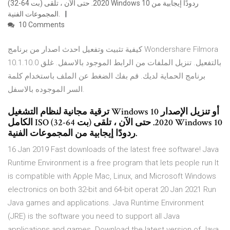
(32-64 بت) 2020. حتى الآن ، تلقى Windows 10 ردودًا إيجابية من
المجموعات الفنية.
10 Comments
كيفية تثبيت وتفعيل احدث اصدار من برنامج Wondershare Filmora
10.1.10.0 بالتفعيل. تنزيل الملفات من الرابط الموجود بالاسفل. غلق
برنامج الحماية لديك. قم بفك الضغط عن الملف باستخدام كلمة
السر الموجوده بالاسفل.
ترقية مجانية لنظام التشغيل Windows 10 أو تنزيل الإصدار
الكامل ISO (32-64 بت) 2020. حتى الآن ، تلقى Windows 10
ردودًا إيجابية من المجموعات الفنية.
16 Jan 2019 Fast downloads of the latest free software! Java
Runtime Environment is a free program that lets people run It
is compatible with Apple Mac, Linux, and Microsoft Windows
electronics on both 32-bit and 64-bit operat 20 Jan 2021 Run
Java games and applications. Java Runtime Environment
(JRE) is the software you need to support all Java
applications and games. Download the latest version of Java