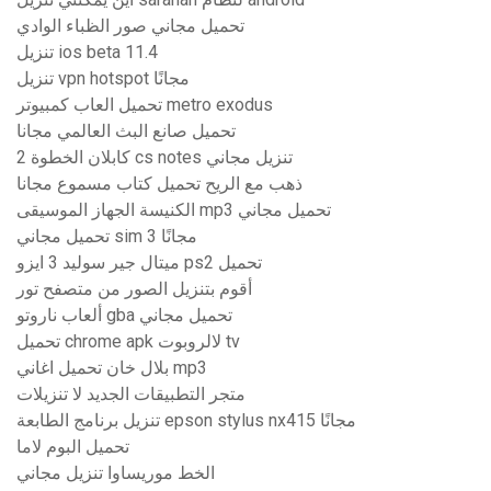
تحميل مجاني صور الظباء الوادي
تنزيل ios beta 11.4
تنزيل vpn hotspot مجانًا
تحميل العاب كمبيوتر metro exodus
تحميل صانع البث العالمي مجانا
كابلان الخطوة 2 cs notes تنزيل مجاني
ذهب مع الريح تحميل كتاب مسموع مجانا
الكنيسة الجهاز الموسيقى mp3 تحميل مجاني
تحميل مجاني sim 3 مجانًا
ميتال جير سوليد 3 ايزو ps2 تحميل
أقوم بتنزيل الصور من متصفح تور
ألعاب ناروتو gba تحميل مجاني
تحميل chrome apk لالروبوت tv
بلال خان تحميل اغاني mp3
متجر التطبيقات الجديد لا تنزيلات
تنزيل برنامج الطابعة epson stylus nx415 مجانًا
تحميل البوم لاما
الخط موريساوا تنزيل مجاني