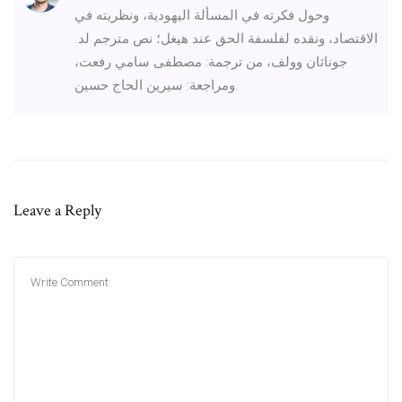
وحول فكرته في المسألة اليهودية، ونظريته في
الاقتصاد، ونقده لفلسفة الحق عند هيغل؛ نص مترجم لد.
جوناثان وولف، من ترجمة: مصطفى سامي رفعت،
ومراجعة: سيرين الحاج حسين.
Leave a Reply