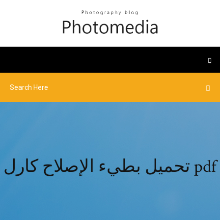
تحميل بطيء الإصلاح كارل pdf