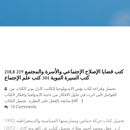
218.8 كتب قضايا الإصلاح الإجتماعي والأسرة والمجتمع 219
كتب السيرة النبوية 301 كتب علم الإجتماع
تحميل وقراءة كتاب بؤس الايديولوجيا للكاتب كارل بوبر الكتاب من
العوامل التي اثرت في تناول الافكار من ناحية الايدولجيا وافكار الكتاب
سابقة بالفعل على النظرة . تحميل الكتاب pdf.
10 Comments
تحميل كتاب حركة حماس وممارستها السياسية والديمقراطية (1992
– 2012) pdf لـ د. عقل محمد أحمد صلاح; تحميل كتاب عن العروبة